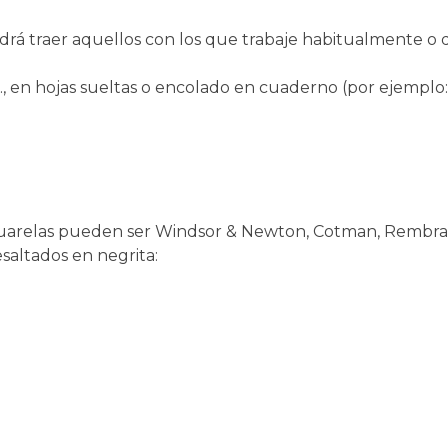
drá traer aquellos con los que trabaje habitualmente o q
., en hojas sueltas o encolado en cuaderno (por ejemplo
acuarelas pueden ser Windsor & Newton, Cotman, Rembrand
saltados en negrita: