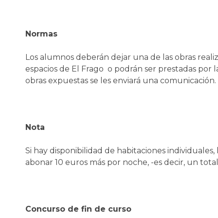
Normas
Los alumnos deberán dejar una de las obras real
espacios de El Frago o podrán ser prestadas por l
obras expuestas se les enviará una comunicación.
Nota
Si hay disponibilidad de habitaciones individual
abonar 10 euros más por noche, -es decir, un tot
Concurso de fin de curso