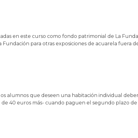
izadas en este curso como fondo patrimonial de La Funda
a Fundación para otras exposiciones de acuarela fuera de
es, los alumnos que deseen una habitación individual deb
al de 40 euros más- cuando paguen el segundo plazo de 