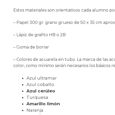
Estos materiales son orientativos: cada alumno po
– Papel 300 gr. grano grueso de 50 x 35 cm aprox
– Lápiz de grafito HB o 2B
– Goma de borrar
– Colores de acuarela en tubo. La marca de las 
color, como mínimo serán necesarios los básicos re
Azul ultramar
Azul cobalto
Azul cerúleo
Turquesa
Amarillo limón
Naranja