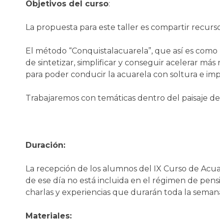
Objetivos del curso
:
La propuesta para este taller es compartir recurso
El método “Conquistalacuarela”, que así es como 
de sintetizar, simplificar y conseguir acelerar m
para poder conducir la acuarela con soltura e imp
Trabajaremos con temáticas dentro del paisaje del
Duración:
La recepción de los alumnos del IX Curso de Acuare
de ese día no está incluida en el régimen de pens
charlas y experiencias que durarán toda la seman
Materiales: