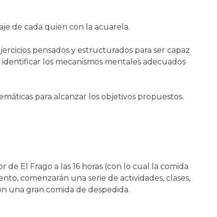
aje de cada quien con la acuarela.
ercicios pensados y estructurados para ser capaz
 a identificar los mecanismos mentales adecuados
emáticas para alcanzar los objetivos propuestos.
 de El Frago a las 16 horas (con lo cual la comida
nto, comenzarán una serie de actividades, clases,
con una gran comida de despedida.