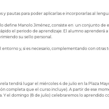
s y pautas para poder aplicarlas e incorporarlas al lengu
lo define Manolo Jiménez, consiste en un conjunto de ej
ás rápido el periodo de aprendizaje. El alumno aprenderá
rimiendo su sello personal.
 entorno y, si es necesario, complementando con otras t
la tendrá lugar el miércoles 4 de julio en la Plaza Mayor
ión completa que el curso incluye). A partir de ese mome
a. Y el domingo (8 de julio) celebraremos lo aprendido 