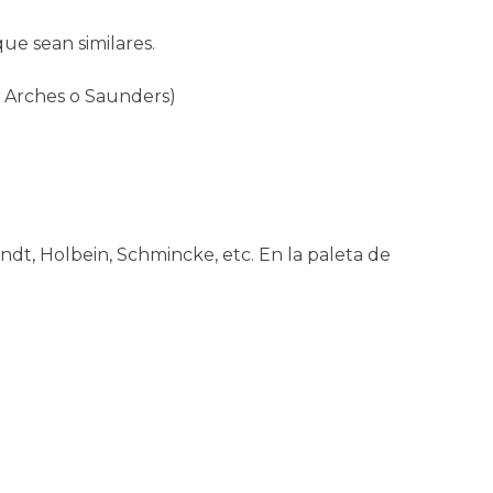
ue sean similares.
: Arches o Saunders)
t, Holbein, Schmincke, etc. En la paleta de