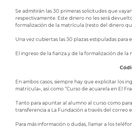
Se admitirán las 30 primeras solicitudes que vaya
respectivamente. Este dinero no les será devuelto
formalización de la matrícula (resto del dinero q
Una vez cubiertas las 30 plazas estipuladas para es
El ingreso de la fianza y de la formalización de 
Códi
En ambos casos, siempre hay que explicitar los in
matrícula», así como “Curso de acuarela en El Fra
Tanto para apuntar al alumno al curso como para 
transferencia a La Fundación a través del correo 
Para más información o dudas, llamar a los teléfono