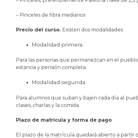
– Pinceles, preferiblemente Paletina Hake de 2,5 y 
– Pinceles de fibra medianos
Precio del curso.
Existen dos modalidades:
Modalidad primera:
Para las personas que permanezcan en el pueblo du
estancia y pensión completa.
Modalidad segunda:
Para alumnos que suban y bajen cada día al pueblo
clases, charlas y la comida.
Plazo de matrícula y forma de pago
El plazo de la matrícula quedará abierto a partir d