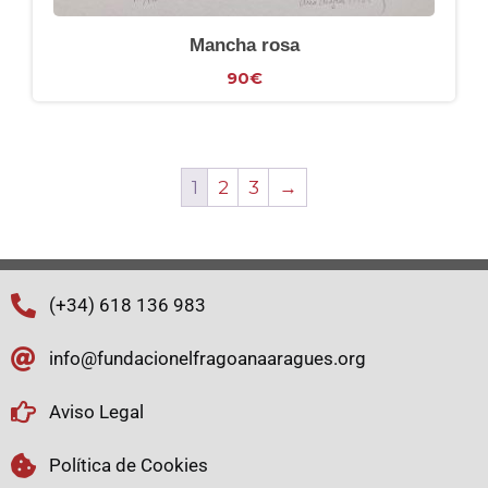
Mancha rosa
90
€
1
2
3
→
(+34) 618 136 983
info@fundacionelfragoanaaragues.org
Aviso Legal
Política de Cookies