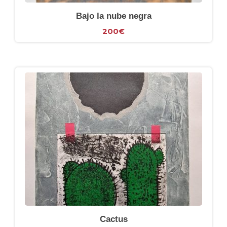
Bajo la nube negra
200
€
Cactus