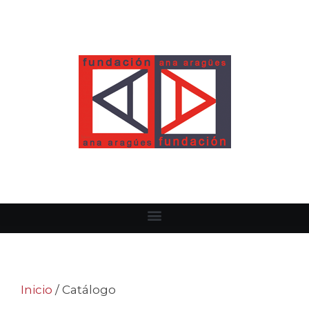
Inicio
/ Catálogo