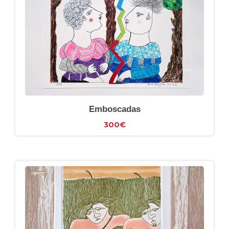
Emboscadas
300
€