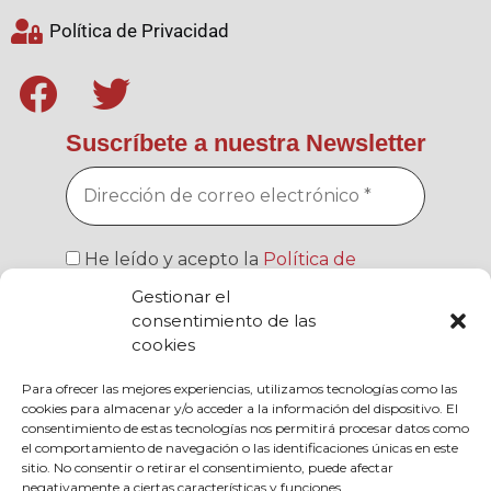
Política de Privacidad
Suscríbete a nuestra Newsletter
He leído y acepto la
Política de
Privacidad
Gestionar el
consentimiento de las
cookies
Para ofrecer las mejores experiencias, utilizamos tecnologías como las
cookies para almacenar y/o acceder a la información del dispositivo. El
Responsable » Fundación El Frago, Ana
consentimiento de estas tecnologías nos permitirá procesar datos como
Aragüés / Finalidad » Enviarte nuestras
el comportamiento de navegación o las identificaciones únicas en este
publicaciones y noticias / Legitimación » tu
sitio. No consentir o retirar el consentimiento, puede afectar
consentimiento / Destinatarios » solo se
negativamente a ciertas características y funciones.