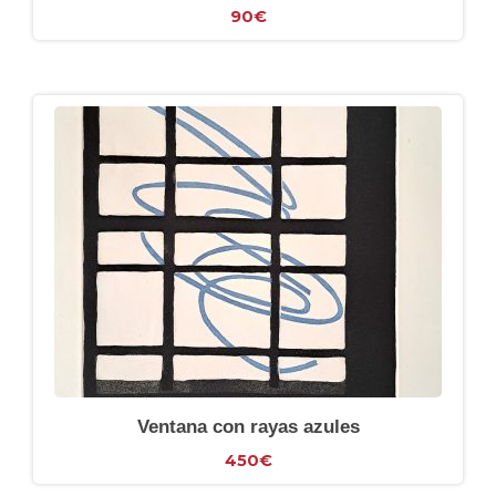
90
€
Ventana con rayas azules
450
€