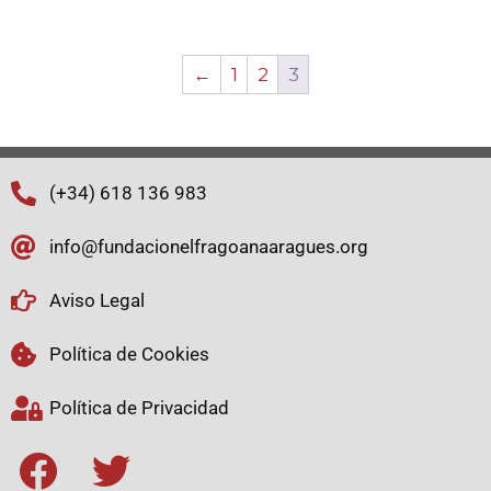
←
1
2
3
(+34) 618 136 983
info@fundacionelfragoanaaragues.org
Aviso Legal
Política de Cookies
Política de Privacidad