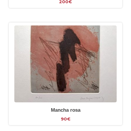
200
€
Mancha rosa
90
€