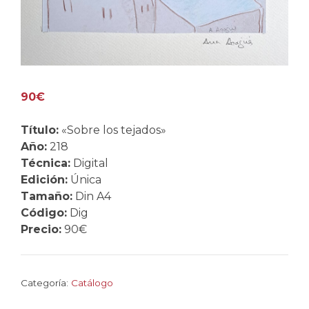
90
€
Título:
«Sobre los tejados»
Año:
218
Técnica:
Digital
Edición:
Única
Tamaño:
Din A4
Código:
Dig
Precio:
90€
Categoría:
Catálogo