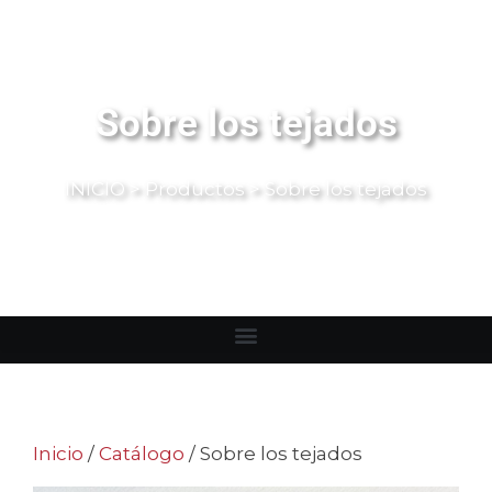
Sobre los tejados
INICIO
>
Productos
>
Sobre los tejados
Inicio
/
Catálogo
/ Sobre los tejados