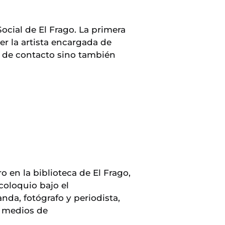
Social de El Frago. La primera
er la artista encargada de
a de contacto sino también
 en la biblioteca de El Frago,
coloquio bajo el
da, fotógrafo y periodista,
s medios de