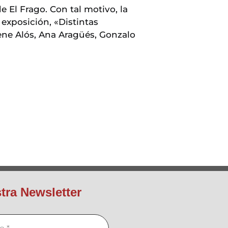
 El Frago. Con tal motivo, la
 exposición, «Distintas
rene Alós, Ana Aragüés, Gonzalo
tra Newsletter