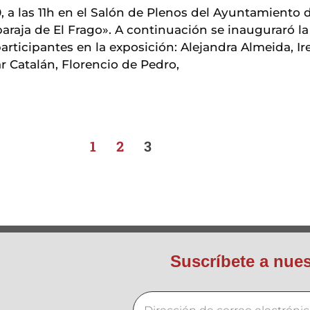
 a las 11h en el Salón de Plenos del Ayuntamiento de
araja de El Frago». A continuación se inauguraró la
articipantes en la exposición: Alejandra Almeida, I
ar Catalán, Florencio de Pedro,
1
2
3
Suscríbete a nues