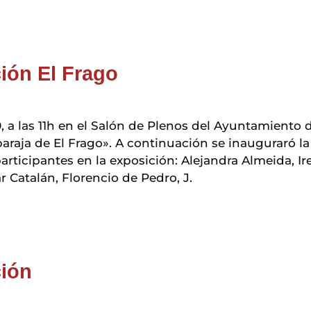
ión El Frago
 a las 11h en el Salón de Plenos del Ayuntamiento de
araja de El Frago». A continuación se inauguraró la
articipantes en la exposición: Alejandra Almeida, I
r Catalán, Florencio de Pedro, J.
ción