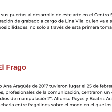
sus puertas al desarrollo de este arte en el Centro 
ración de grabado a cargo de Lina Vila, quien va a s
posibilidades, no solo a través de esta primera tom
El Frago
 Ana Aragüés de 2017 tuvieron lugar el 25 de febrero
s, profesionales de la comunicación, centraron un 
s de manipulación?”. Alfonso Reyes y Beatriz Aran
charla entre fragolinos sobre el modo en el que lo