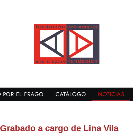
 POR EL FRAGO
CATÁLOGO
NOTICIAS
 Grabado a cargo de Lina Vila