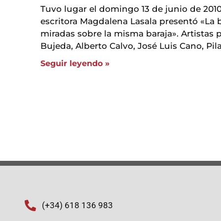
Tuvo lugar el domingo 13 de junio de 2010,
escritora Magdalena Lasala presentó «La b
miradas sobre la misma baraja». Artistas p
Bujeda, Alberto Calvo, José Luis Cano, Pil
Seguir leyendo »
(+34) 618 136 983