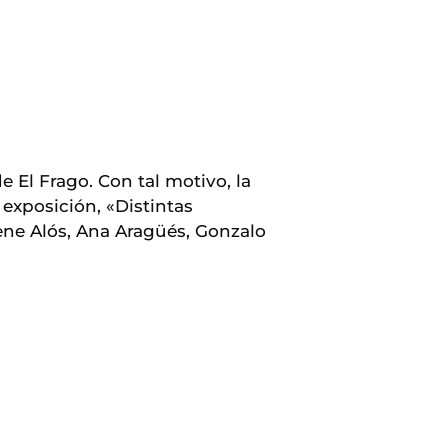
 El Frago. Con tal motivo, la
 exposición, «Distintas
rene Alós, Ana Aragüés, Gonzalo